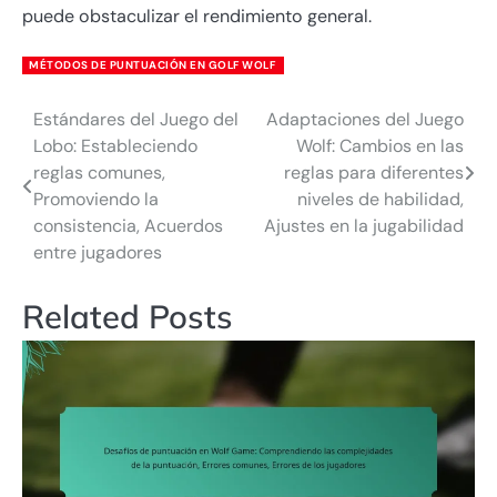
puede obstaculizar el rendimiento general.
MÉTODOS DE PUNTUACIÓN EN GOLF WOLF
Estándares del Juego del
Adaptaciones del Juego
Post
Lobo: Estableciendo
Wolf: Cambios en las
navigation
reglas comunes,
reglas para diferentes
Promoviendo la
niveles de habilidad,
consistencia, Acuerdos
Ajustes en la jugabilidad
entre jugadores
Related Posts