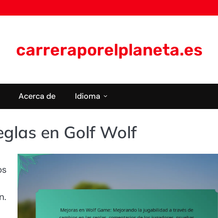
carreraporelplaneta.es
Acerca de
Idioma
eglas en Golf Wolf
os
n.