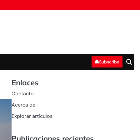
Subscribe
Enlaces
Contacto
VARIACIONES
Acerca de
DE REGLAS
EN GOLF
WOLF
Explorar artículos
Publicaciones recientes