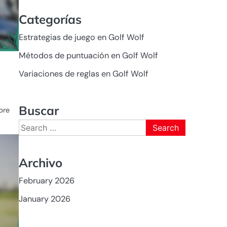
Categorías
Estrategias de juego en Golf Wolf
Métodos de puntuación en Golf Wolf
Variaciones de reglas en Golf Wolf
Buscar
bre
Search
for:
VARIACIONES
DE REGLAS
EN GOLF
WOLF
Archivo
February 2026
January 2026