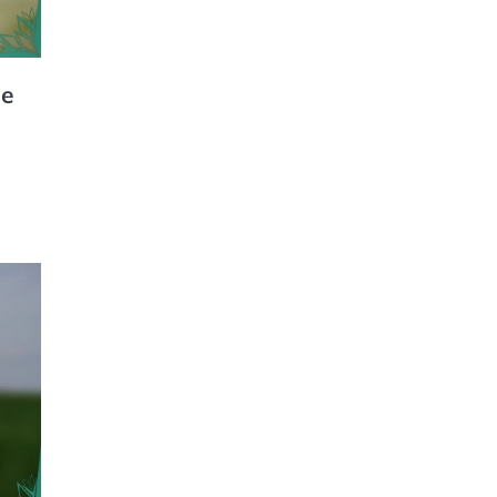
de
VARIACIONES
DE REGLAS
EN GOLF
WOLF