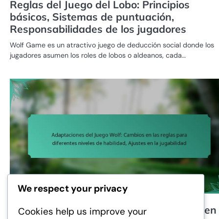
Reglas del Juego del Lobo: Principios
básicos, Sistemas de puntuación,
Responsabilidades de los jugadores
Wolf Game es un atractivo juego de deducción social donde los
jugadores asumen los roles de lobos o aldeanos, cada…
We respect your privacy
by
Ethan Hawke
20/01/2026
Adaptaciones del Juego Wolf: Cambios en
Cookies help us improve your