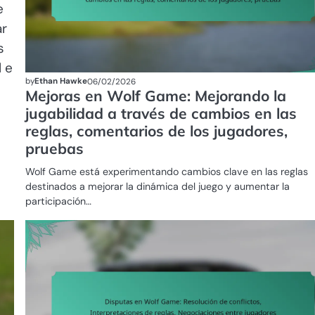
e
ar
s
l e
by
Ethan Hawke
06/02/2026
Mejoras en Wolf Game: Mejorando la
jugabilidad a través de cambios en las
reglas, comentarios de los jugadores,
pruebas
Wolf Game está experimentando cambios clave en las reglas
destinados a mejorar la dinámica del juego y aumentar la
participación…
VARIACIONES
DE REGLAS
EN GOLF
WOLF