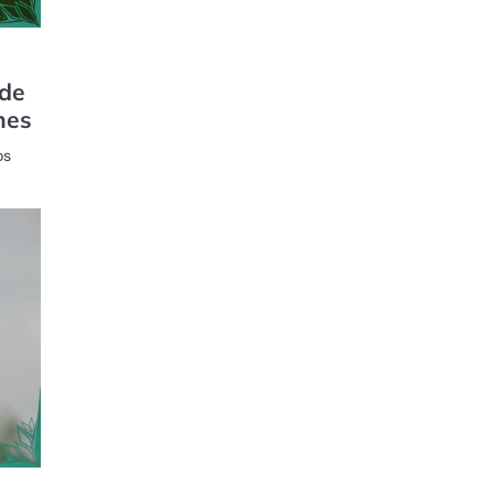
 de
nes
os
VARIACIONES
DE REGLAS
EN GOLF
WOLF