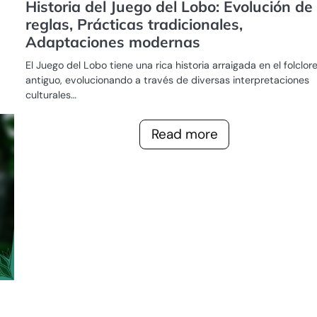
Historia del Juego del Lobo: Evolución de 
reglas, Prácticas tradicionales,
Adaptaciones modernas
El Juego del Lobo tiene una rica historia arraigada en el folclor
antiguo, evolucionando a través de diversas interpretaciones
culturales…
VARIACIONES
DE REGLAS
Read more
EN GOLF
WOLF