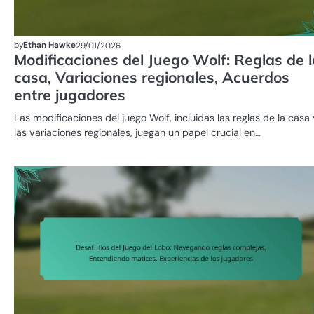
by
Ethan Hawke
29/01/2026
Modificaciones del Juego Wolf: Reglas de l
casa, Variaciones regionales, Acuerdos
entre jugadores
Las modificaciones del juego Wolf, incluidas las reglas de la casa 
las variaciones regionales, juegan un papel crucial en…