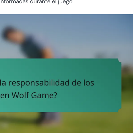
informadas durante el juego.