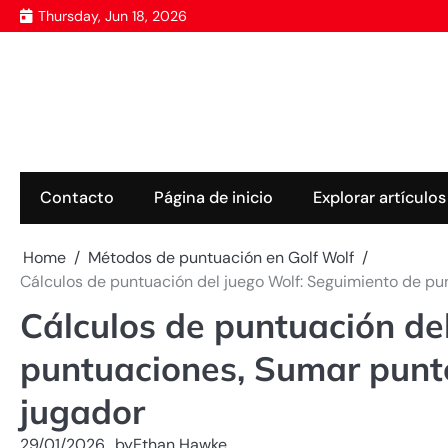
Skip
Thursday, Jun 18, 2026
to
content
Contacto
Página de inicio
Explorar artículos
Home
Métodos de puntuación en Golf Wolf
Cálculos de puntuación del juego Wolf: Seguimiento de pu
Cálculos de puntuación de
puntuaciones, Sumar punt
jugador
29/01/2026
by
Ethan Hawke