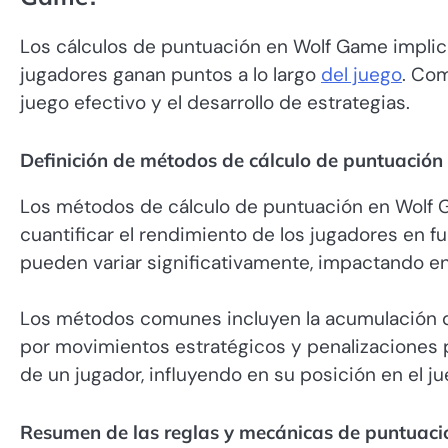
Los cálculos de puntuación en Wolf Game impli
jugadores ganan puntos a lo largo
del juego
. Co
juego efectivo y el desarrollo de estrategias.
Definición de métodos de cálculo de puntuación
Los métodos de cálculo de puntuación en Wolf Ga
cuantificar el rendimiento de los jugadores en 
pueden variar significativamente, impactando en
Los métodos comunes incluyen la acumulación de
por movimientos estratégicos y penalizaciones p
de un jugador, influyendo en su posición en el ju
Resumen de las reglas y mecánicas de puntuaci