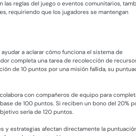
n las reglas del juego o eventos comunitarios, tam
es, requiriendo que los jugadores se mantengan
ayudar a aclarar cómo funciona el sistema de
gador completa una tarea de recolección de recurso
ión de 10 puntos por una misión fallida, su puntua
e colabora con compañeros de equipo para complet
 base de 100 puntos. Si reciben un bono del 20% p
bjetivo sería de 120 puntos.
s y estrategias afectan directamente la puntuación