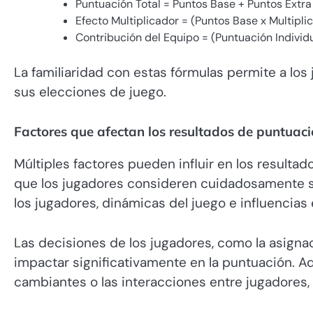
Puntuación Total = Puntos Base + Puntos Extra
Efecto Multiplicador = (Puntos Base x Multipli
Contribución del Equipo = (Puntuación Individu
La familiaridad con estas fórmulas permite a lo
sus elecciones de juego.
Factores que afectan los resultados de puntuac
Múltiples factores pueden influir en los resulta
que los jugadores consideren cuidadosamente su
los jugadores, dinámicas del juego e influencias 
Las decisiones de los jugadores, como la asigna
impactar significativamente en la puntuación. A
cambiantes o las interacciones entre jugadores,