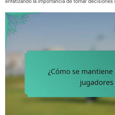
enfatizando la importancia de tomar decisiones 