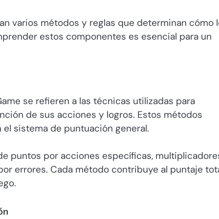
can varios métodos y reglas que determinan cómo 
mprender estos componentes es esencial para un
me se refieren a las técnicas utilizadas para
función de sus acciones y logros. Estos métodos
 el sistema de puntuación general.
 puntos por acciones específicas, multiplicadore
or errores. Cada método contribuye al puntaje tot
ego.
ón