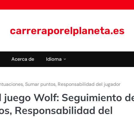
carreraporelplaneta.es
Acerca de
Idioma
ntuaciones, Sumar puntos, Responsabilidad del jugador
l juego Wolf: Seguimiento d
os, Responsabilidad del