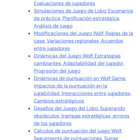
Evaluaciones de jugadores
Simulaciones de Juego de Lobo: Escenarios
de práctica, Planificación estratégica,
Análisis de juego
Modificaciones del Juego Wolf: Reglas de la
casa, Variaciones regionales, Acuerdos
entre jugadores
Dinámicas del Juego Wolf: Estrategias
cambiantes, Adaptabilidad del jugador,
Progresión del juego
Dinámicas de puntuación en Wolf Game:
Impactos de la puntuación en la
jugabilidad, Interacciones entre jugadores,
Cambios estratégicos
Desafíos del Juego del Lobo: Superando
obstáculos, trampas estratégicas, errores
de los jugadores
Cálculos de puntuación del juego Wolf:
Seguimiento de puntuaciones, Sumar