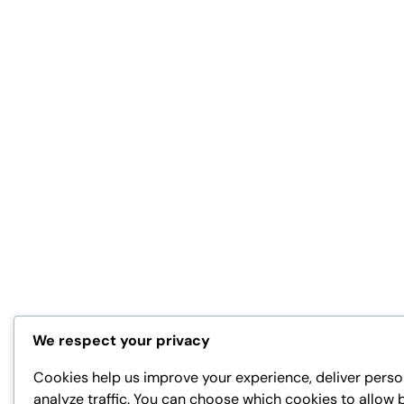
We respect your privacy
Cookies help us improve your experience, deliver perso
analyze traffic. You can choose which cookies to allow 