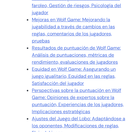
faroleo, Gestión de riesgos, Psicología del
jugador
Mejoras en Wolf Game: Mejorando la
jugabilidad a través de cambios en las
reglas, comentarios de los jugadores,
pruebas
Resultados de puntuación de Wolf Game:
Análisis de puntuaciones, métricas de
rendimiento, evaluaciones de jugadores
Equidad en Wolf Game: Asegurando un
juego igualitario, Equidad en las reglas,
Satisfacción del jugador
Perspectivas sobre la puntuación en Wolf
Game: Opiniones de expertos sobre la
puntuación, Experiencias de los jugadores,
Implicaciones estratégicas
Ajustes del Juego del Lobo: Adaptándose a
los oponentes, Modificaciones de reglas,