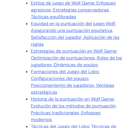
Estilos de juego de Wolf Game: Enfoques
agresivos, Estrategias conservadoras,
Tácticas equilibradas
Equidad en la puntuación del juego Wolf:
Asegurando una puntuación equitativa,
Satisfacción del jugador, Aplicación de las
reglas
Estrategias de puntuación en Wolf Game:
Optimización de puntuaciones, Roles de los
jugadores, Dinámicas de equipo
Formaciones del Juego del Lobo:
Configuraciones del equipo,
Posicionamiento de jugadores, Ventajas
estratégicas
Historia de la puntuación en Wolf Game:
Evolución de los métodos de puntuación,
Prácticas tradicionales, Enfoques
modernos
Tácticas del Juego del Lobo: Técnicas de